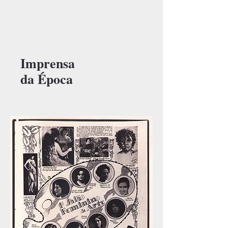
Imprensa
da Época