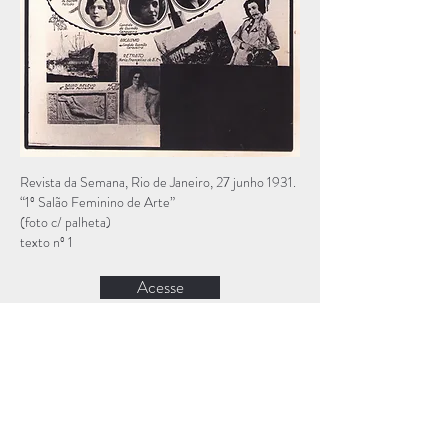
Revista da Semana, Rio de Janeiro, 27 junho 1931.
“1º Salão Feminino de Arte”
(foto c/ palheta)
texto nº 1
Acesse
Veja mais